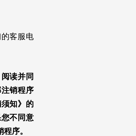
们的客服电
、阅读并同
部注销程序
销须知》的
果您不同意
销程序。