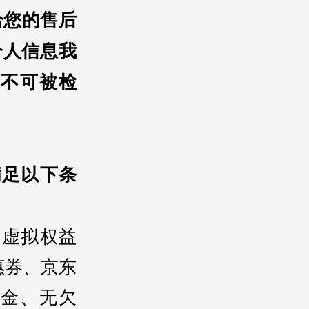
给您的售后
个人信息我
不可被检
满足以下条
和虚拟权益
惠券、京东
金、无欠