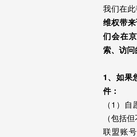
我们在此
维权带来
们会在
索、访问
1、如果
件：
（1）自
（包括但
联盟账