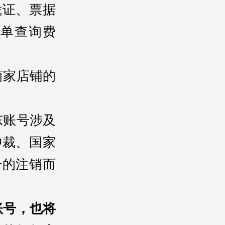
凭证、票据
单查询费
商家店铺的
东账号涉及
仲裁、国家
号的注销而
账号，也将