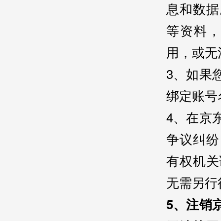
息和数据
等资料
用，或无
3、如果
绑定账号
4、在京
争议纠纷
有权机关
无需另行
5、注销