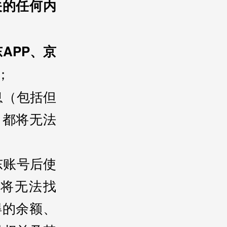
关的任何内
APP、京
；
息（包括但
）都将无法
东账号后使
将无法找
得的余额、