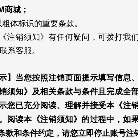
M商城；
以粗体标识的重要条款。
《注销须知》有任何疑问，可拨打我
18联系客服。
示】当您按照注销页面提示填写信息
销须知》及相关条款与条件且完成全
示您已充分阅读、理解并接受本《注
。阅读本《注销须知》的过程中，如
条款和条件约定，请您立即停止账号注