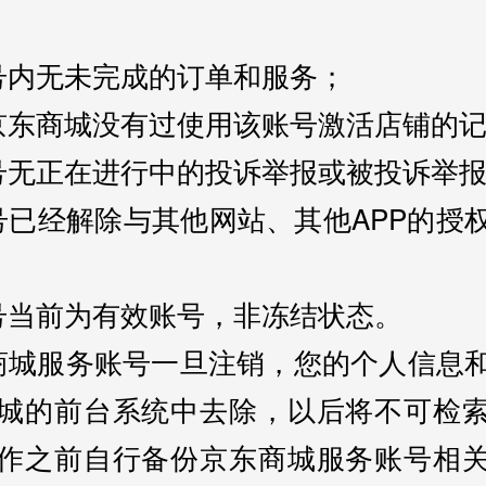
号内无未完成的订单和服务；
京东商城没有过使用该账号激活店铺的
号无正在进行中的投诉举报或被投诉举
号已经解除与其他网站、其他APP的授
号当前为有效账号，非冻结状态。
商城服务账号一旦注销，您的个人信息
城的前台系统中去除，以后将不可检
作之前自行备份京东商城服务账号相