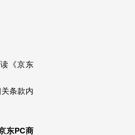
读《京东
。
相关条款内
京东PC商