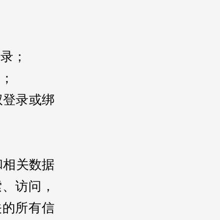
记录；
报；
权登录或绑
和相关数据
索、访问，
关的所有信