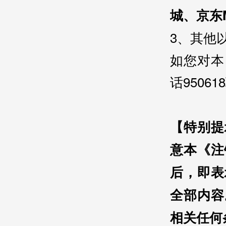
城、京东
3、其他
如您对本
话9506
【特别提
意本《注
后，即表
全部内容
相关任何