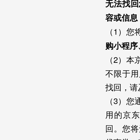
无法找回
容或信息
（1）您
购小程序
（2）本
不限于用
找回，请
（3）您
用的京
回。您将