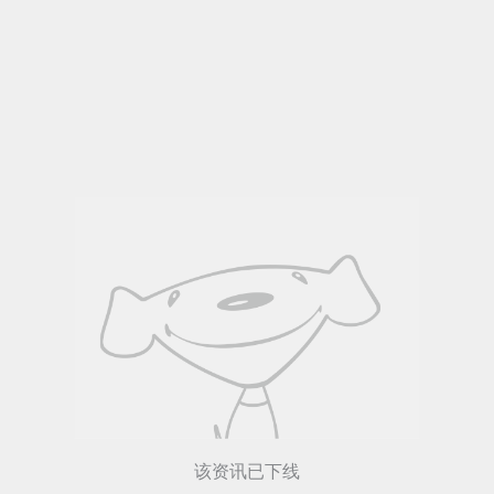
人关注
共
篇资讯
该资讯已下线